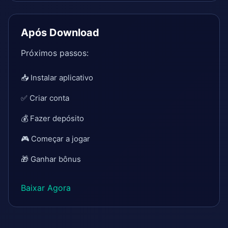
Após Download
Próximos passos:
📥 Instalar aplicativo
✅ Criar conta
💰 Fazer depósito
🎮 Começar a jogar
🎁 Ganhar bônus
Baixar Agora