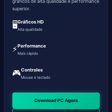
gráficos de alta qualidade e performance
superior.
Gráficos HD
🖥️
Alta qualidade
Performance
⚡
Mais rápido
Controles
🎮
Mouse e teclado
Download PC Agora