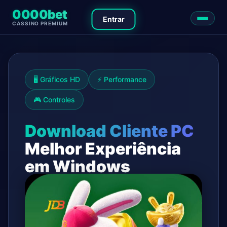
0000bet
Entrar
CASSINO PREMIUM
🖥️ Gráficos HD
⚡ Performance
🎮 Controles
Download Cliente PC
Melhor Experiência
em Windows