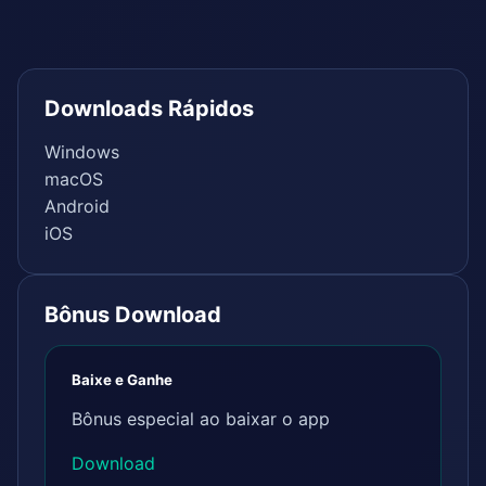
Downloads Rápidos
Windows
macOS
Android
iOS
Bônus Download
Baixe e Ganhe
Bônus especial ao baixar o app
Download