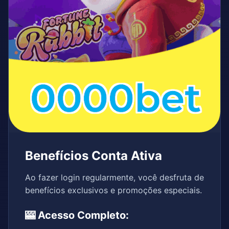
Benefícios Conta Ativa
Ao fazer login regularmente, você desfruta de
benefícios exclusivos e promoções especiais.
🎰 Acesso Completo: