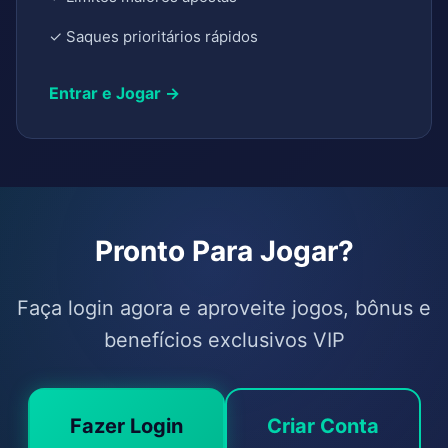
✓ Saques prioritários rápidos
Entrar e Jogar →
Pronto Para Jogar?
Faça login agora e aproveite jogos, bônus e
benefícios exclusivos VIP
Fazer Login
Criar Conta