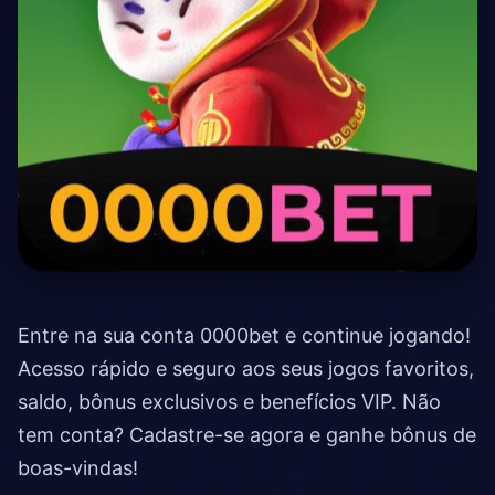
Entre na sua conta 0000bet e continue jogando!
Acesso rápido e seguro aos seus jogos favoritos,
saldo, bônus exclusivos e benefícios VIP. Não
tem conta? Cadastre-se agora e ganhe bônus de
boas-vindas!