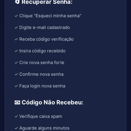
🔄 Recuperar Senha:
✓ Clique "Esqueci minha senha"
✓ Digite e-mail cadastrado
✓ Receba código verificação
✓ Insira código recebido
✓ Crie nova senha forte
✓ Confirme nova senha
✓ Faça login nova senha
📧 Código Não Recebeu:
✓ Verifique caixa spam
✓ Aguarde alguns minutos