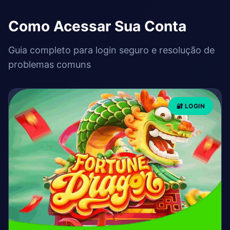
Como Acessar Sua Conta
Guia completo para login seguro e resolução de
problemas comuns
🔐 LOGIN