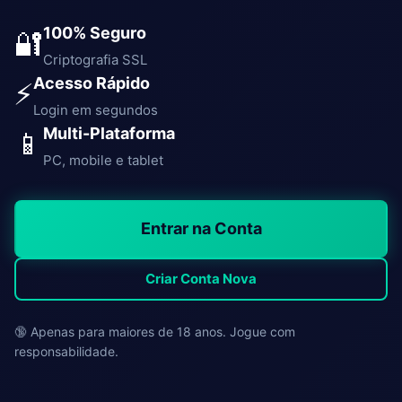
100% Seguro
🔐
Criptografia SSL
Acesso Rápido
⚡
Login em segundos
Multi-Plataforma
📱
PC, mobile e tablet
Entrar na Conta
Criar Conta Nova
🔞 Apenas para maiores de 18 anos. Jogue com
responsabilidade.