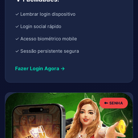
✓ Lembrar login dispositivo
✓ Login social rápido
✓ Acesso biométrico mobile
✓ Sessão persistente segura
Fazer Login Agora →
🔑 SENHA