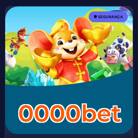
🛡️ SEGURANÇA