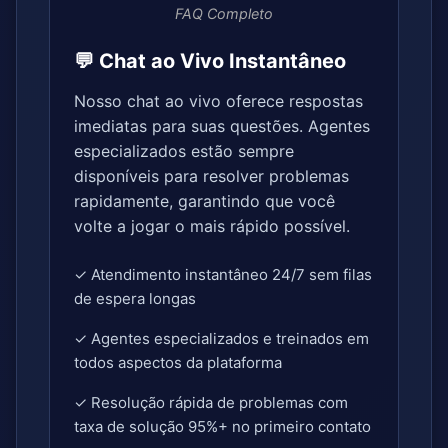
FAQ Completo
💬 Chat ao Vivo Instantâneo
Nosso chat ao vivo oferece respostas
imediatas para suas questões. Agentes
especializados estão sempre
disponíveis para resolver problemas
rapidamente, garantindo que você
volte a jogar o mais rápido possível.
✓ Atendimento instantâneo 24/7 sem filas
de espera longas
✓ Agentes especializados e treinados em
todos aspectos da plataforma
✓ Resolução rápida de problemas com
taxa de solução 95%+ no primeiro contato