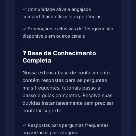
✓ Comunidade ativa e engajada
compartilhando dicas e experiências
✓ Promoções exclusivas do Telegram não
disponíveis em outros canais
❓ Base de Conhecimento
Completa
Nossa extensa base de conhecimento
contém respostas para as perguntas
mais frequentes, tutoriais passo a
passo e guias completos. Resolva suas
dúvidas instantaneamente sem precisar
contatar suporte.
✓ Respostas para perguntas frequentes
organizadas por categoria