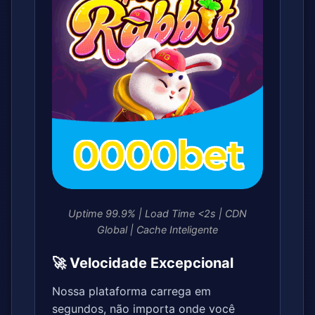
Uptime 99.9% | Load Time <2s | CDN
Global | Cache Inteligente
🚀 Velocidade Excepcional
Nossa plataforma carrega em
segundos, não importa onde você