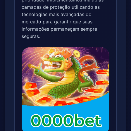
camadas de proteção utilizando as
tecnologias mais avançadas do
mercado para garantir que suas
informações permaneçam sempre
seguras.