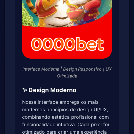
Interface Moderna | Design Responsivo | UX
Otimizada
✨ Design Moderno
Nossa interface emprega os mais
modernos princípios de design UI/UX,
combinando estética profissional com
funcionalidade intuitiva. Cada pixel foi
otimizado para criar uma experiência