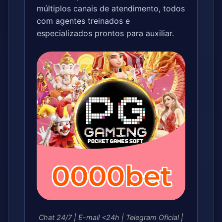
múltiplos canais de atendimento, todos
com agentes treinados e
especializados prontos para auxiliar.
Chat 24/7 | E-mail <24h | Telegram Oficial |