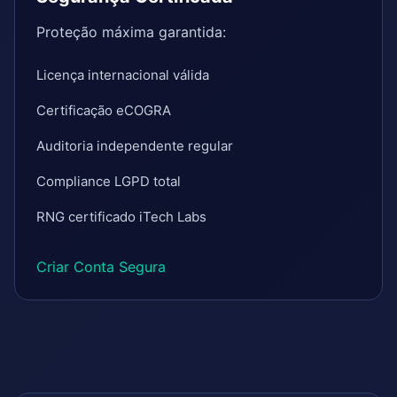
Proteção máxima garantida:
Licença internacional válida
Certificação eCOGRA
Auditoria independente regular
Compliance LGPD total
RNG certificado iTech Labs
Criar Conta Segura