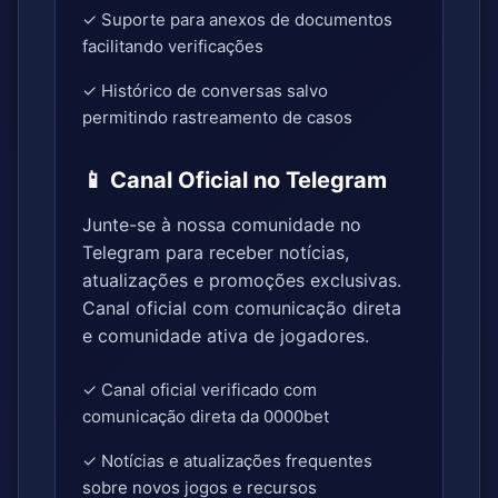
✓ Suporte para anexos de documentos
facilitando verificações
✓ Histórico de conversas salvo
permitindo rastreamento de casos
📱 Canal Oficial no Telegram
Junte-se à nossa comunidade no
Telegram para receber notícias,
atualizações e promoções exclusivas.
Canal oficial com comunicação direta
e comunidade ativa de jogadores.
✓ Canal oficial verificado com
comunicação direta da 0000bet
✓ Notícias e atualizações frequentes
sobre novos jogos e recursos