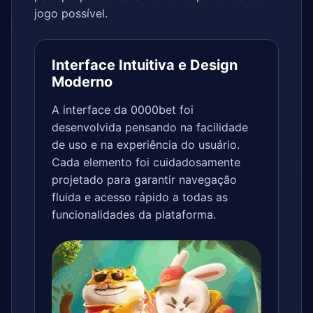
jogo possível.
Interface Intuitiva e Design
Moderno
A interface da 0000bet foi
desenvolvida pensando na facilidade
de uso e na experiência do usuário.
Cada elemento foi cuidadosamente
projetado para garantir navegação
fluida e acesso rápido a todas as
funcionalidades da plataforma.