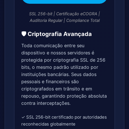
SSL 256-bit | Certificação eCOGRA |
Auditoria Regular | Compliance Total
🛡️ Criptografia Avançada
Toda comunicação entre seu
dispositivo e nossos servidores é
protegida por criptografia SSL de 256
bits, o mesmo padrão utilizado por
instituições bancárias. Seus dados
pessoais e financeiros são
criptografados em trânsito e em
repouso, garantindo proteção absoluta
contra interceptações.
✓ SSL 256-bit certificado por autoridades
reconhecidas globalmente