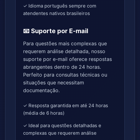
✓ Idioma português sempre com
atendentes nativos brasileiros
📧 Suporte por E-mail
Para questões mais complexas que
requerem análise detalhada, nosso
suporte por e-mail oferece respostas
abrangentes dentro de 24 horas.
Perfeito para consultas técnicas ou
situações que necessitam
documentação.
✓ Resposta garantida em até 24 horas
(média de 6 horas)
✓ Ideal para questões detalhadas e
complexas que requerem análise