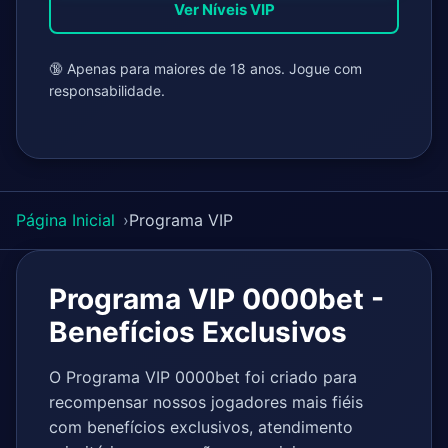
Ver Níveis VIP
🔞 Apenas para maiores de 18 anos. Jogue com
responsabilidade.
Página Inicial
Programa VIP
Programa VIP 0000bet -
Benefícios Exclusivos
O Programa VIP 0000bet foi criado para
recompensar nossos jogadores mais fiéis
com benefícios exclusivos, atendimento