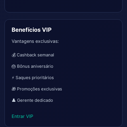
Benefícios VIP
Vantagens exclusivas:
💰 Cashback semanal
🎂 Bônus aniversário
⚡ Saques prioritários
🎁 Promoções exclusivas
👤 Gerente dedicado
Entrar VIP