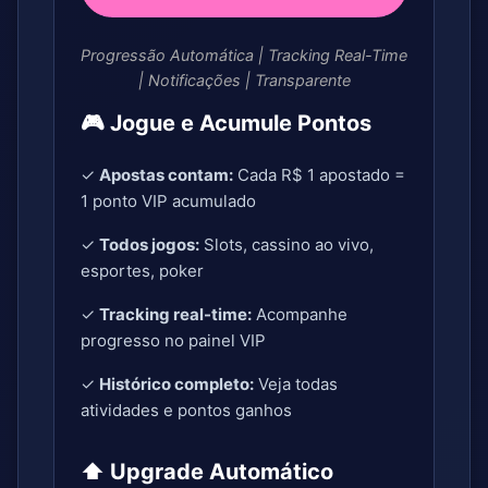
Progressão Automática | Tracking Real-Time
| Notificações | Transparente
🎮 Jogue e Acumule Pontos
✓
Apostas contam:
Cada R$ 1 apostado =
1 ponto VIP acumulado
✓
Todos jogos:
Slots, cassino ao vivo,
esportes, poker
✓
Tracking real-time:
Acompanhe
progresso no painel VIP
✓
Histórico completo:
Veja todas
atividades e pontos ganhos
⬆️ Upgrade Automático