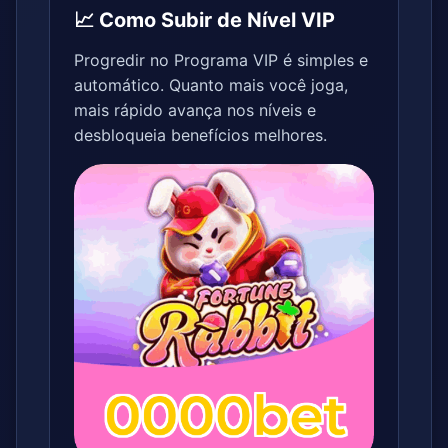
📈 Como Subir de Nível VIP
Progredir no Programa VIP é simples e
automático. Quanto mais você joga,
mais rápido avança nos níveis e
desbloqueia benefícios melhores.