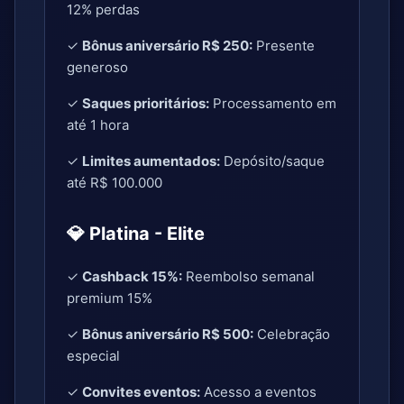
12% perdas
✓
Bônus aniversário R$ 250:
Presente
generoso
✓
Saques prioritários:
Processamento em
até 1 hora
✓
Limites aumentados:
Depósito/saque
até R$ 100.000
💎 Platina - Elite
✓
Cashback 15%:
Reembolso semanal
premium 15%
✓
Bônus aniversário R$ 500:
Celebração
especial
✓
Convites eventos:
Acesso a eventos