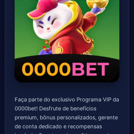
Faça parte do exclusivo Programa VIP da
0000bet! Desfrute de benefícios
premium, bônus personalizados, gerente
de conta dedicado e recompensas