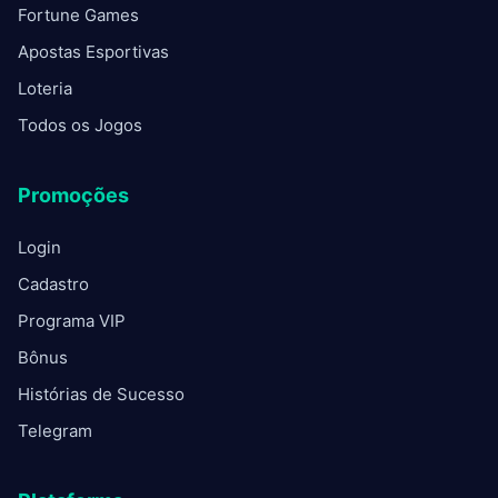
Fortune Games
Apostas Esportivas
Loteria
Todos os Jogos
Promoções
Login
Cadastro
Programa VIP
Bônus
Histórias de Sucesso
Telegram