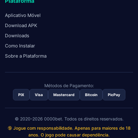
Plataforma
Aplicativo Móvel
Download APK
Downloads
Como Instalar
Sobre a Plataforma
Métodos de Pagamento:
PIX
Visa
Mastercard
Bitcoin
PicPay
© 2020-2026 0000bet. Todos os direitos reservados.
🔞 Jogue com responsabilidade. Apenas para maiores de 18
anos. O jogo pode causar dependência.